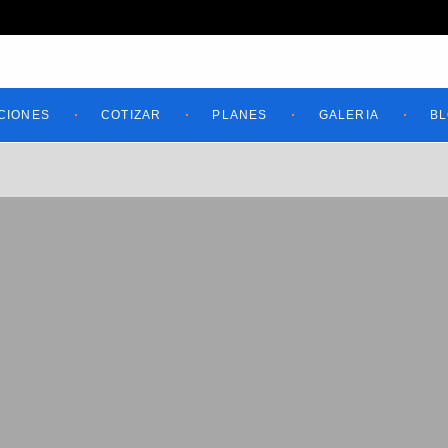
CIONES
COTIZAR
PLANES
GALERIA
B