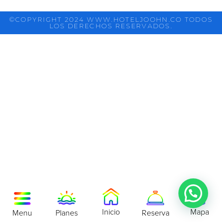
©COPYRIGHT 2024 WWW.HOTELJOOHN.CO TODOS
LOS DERECHOS RESERVADOS.
Inicio
Mapa
Menu
Reserva
Planes