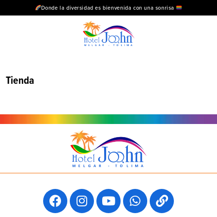
Donde la diversidad es bienvenida con una sonrisa
Tienda