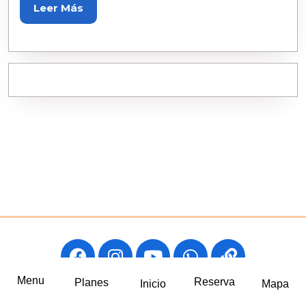
Leer Más
Menu
Reserva
Planes
Inicio
Mapa
©COPYRIGHT 2024 WWW.HOTELJOOHN.CO TODOS