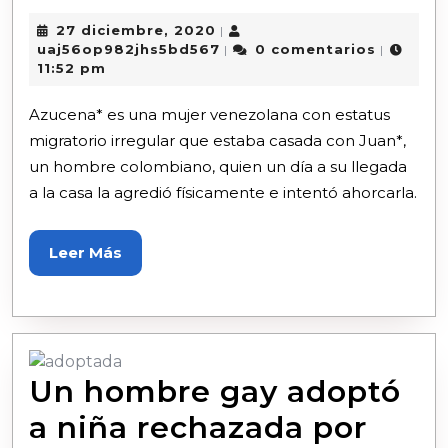
27 diciembre, 2020
|
uaj56op982jhs5bd567
0 comentarios
|
|
11:52 pm
Azucena* es una mujer venezolana con estatus
migratorio irregular que estaba casada con Juan*,
un hombre colombiano, quien un día a su llegada
a la casa la agredió físicamente e intentó ahorcarla.
Leer Más
Un hombre gay adoptó
a niña rechazada por