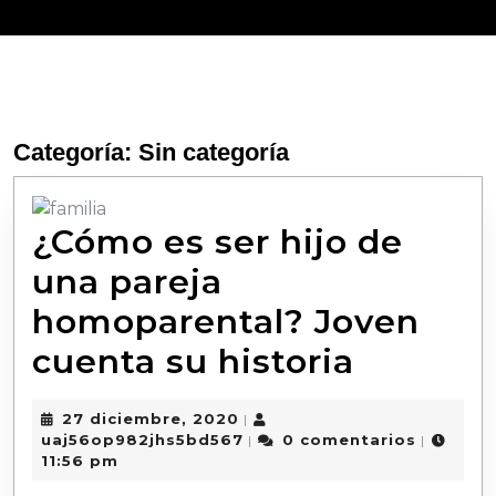
Categoría:
Sin categoría
¿Cómo es ser hijo de
una pareja
homoparental? Joven
cuenta su historia
27 diciembre, 2020
|
uaj56op982jhs5bd567
0 comentarios
|
|
11:56 pm