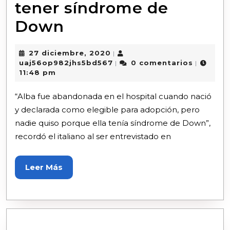
tener síndrome de
Down
27 diciembre, 2020
|
uaj56op982jhs5bd567
0 comentarios
|
|
11:48 pm
“Alba fue abandonada en el hospital cuando nació
y declarada como elegible para adopción, pero
nadie quiso porque ella tenía síndrome de Down”,
recordó el italiano al ser entrevistado en
Leer Más