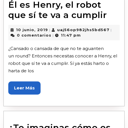
Él es Henry, el robot
que sí te va a cumplir
10 junio, 2019
uaj56op982jhs5bd567
|
|
0 comentarios
11:47 pm
|
¿Cansado o cansada de que no te aguanten
un round? Entonces necesitas conocer a Henry, el
robot que sí te va a cumplir. Sí ya estás harto o
harta de los
Leer Más
¿Te imaginas cómo es