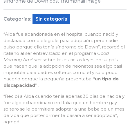
Categorías:
Sin categoría
“Alba fue abandonada en el hospital cuando nació y
declarada como elegible para adopción, pero nadie
quiso porque ella tenía síndrome de Down”, recordó el
italiano al ser entrevistado en el programa
Good
Morning América
sobre las estrictas leyes en su país
que hacen que la adopción de neonatos sea algo casi
imposible para padres solteros como él y solo pudo
hacerlo porque la pequeña presentaba
“un tipo de
discapacidad”.
“Recibí a Alba cuando tenía apenas 30 días de nacida y
fue algo extraordinario en Italia que un hombre gay
soltero se le permitiera adoptar a una beba de un mes
de vida que posteriormente pasara a ser adoptada”,
agregó.