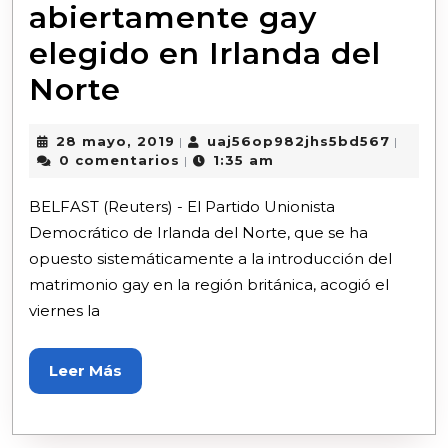
abiertamente gay
elegido en Irlanda del
Norte
28 mayo, 2019
uaj56op982jhs5bd567
|
|
0 comentarios
1:35 am
|
BELFAST (Reuters) - El Partido Unionista
Democrático de Irlanda del Norte, que se ha
opuesto sistemáticamente a la introducción del
matrimonio gay en la región británica, acogió el
viernes la
Leer Más