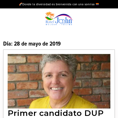
Donde la diversidad es bienvenida con una sonrisa
Día:
28 de mayo de 2019
Primer candidato DUP