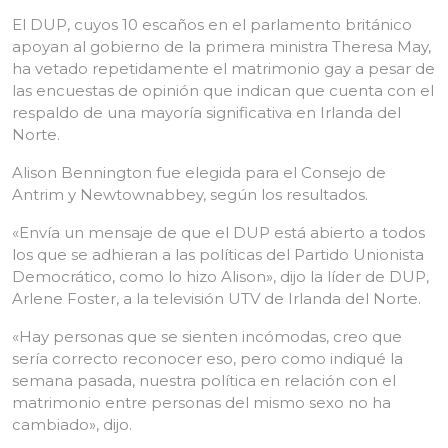
El DUP, cuyos 10 escaños en el parlamento británico
apoyan al gobierno de la primera ministra Theresa May,
ha vetado repetidamente el matrimonio gay a pesar de
las encuestas de opinión que indican que cuenta con el
respaldo de una mayoría significativa en Irlanda del
Norte.
Alison Bennington fue elegida para el Consejo de
Antrim y Newtownabbey, según los resultados.
«Envía un mensaje de que el DUP está abierto a todos
los que se adhieran a las políticas del Partido Unionista
Democrático, como lo hizo Alison», dijo la líder de DUP,
Arlene Foster, a la televisión UTV de Irlanda del Norte.
«Hay personas que se sienten incómodas, creo que
sería correcto reconocer eso, pero como indiqué la
semana pasada, nuestra política en relación con el
matrimonio entre personas del mismo sexo no ha
cambiado», dijo.